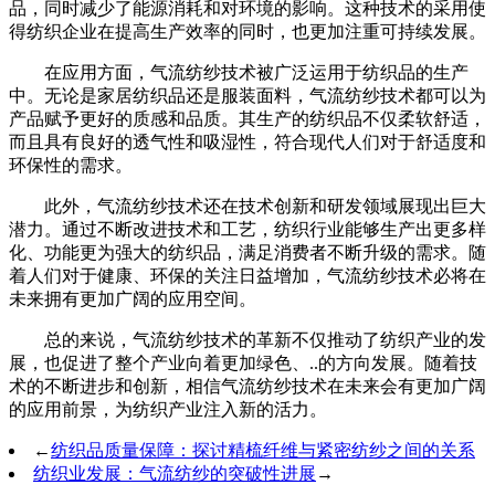
品，同时减少了能源消耗和对环境的影响。这种技术的采用使
得纺织企业在提高生产效率的同时，也更加注重可持续发展。
在应用方面，气流纺纱技术被广泛运用于纺织品的生产
中。无论是家居纺织品还是服装面料，气流纺纱技术都可以为
产品赋予更好的质感和品质。其生产的纺织品不仅柔软舒适，
而且具有良好的透气性和吸湿性，符合现代人们对于舒适度和
环保性的需求。
此外，气流纺纱技术还在技术创新和研发领域展现出巨大
潜力。通过不断改进技术和工艺，纺织行业能够生产出更多样
化、功能更为强大的纺织品，满足消费者不断升级的需求。随
着人们对于健康、环保的关注日益增加，气流纺纱技术必将在
未来拥有更加广阔的应用空间。
总的来说，气流纺纱技术的革新不仅推动了纺织产业的发
展，也促进了整个产业向着更加绿色、..的方向发展。随着技
术的不断进步和创新，相信气流纺纱技术在未来会有更加广阔
的应用前景，为纺织产业注入新的活力。
←
纺织品质量保障：探讨精梳纤维与紧密纺纱之间的关系
纺织业发展：气流纺纱的突破性进展
→