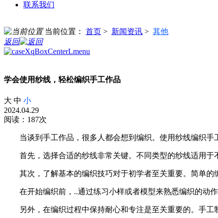
联系我们
当前位置：
首页
>
新闻资讯
>
其他
返回
学会使用纱线，轻松编织手工作品
大
中
小
2024.04.29
阅读：187次
当谈到手工作品，很多人都会想到编织。使用纱线编织手工
首先，选择合适的纱线非常关键。不同类型的纱线适用于不
其次，了解基本的编织技巧对于初学者至关重要。简单的
在开始编织前，..通过练习小样或者模型来熟悉编织的动
另外，在编织过程中保持耐心和专注是至关重要的。手工