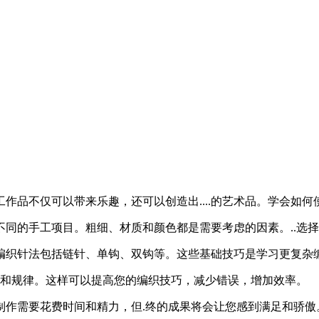
作品不仅可以带来乐趣，还可以创造出....的艺术品。学会如
同的手工项目。粗细、材质和颜色都是需要考虑的因素。..选
编织针法包括链针、单钩、双钩等。这些基础技巧是学习更复杂
作和规律。这样可以提高您的编织技巧，减少错误，增加效率。
制作需要花费时间和精力，但.终的成果将会让您感到满足和骄傲