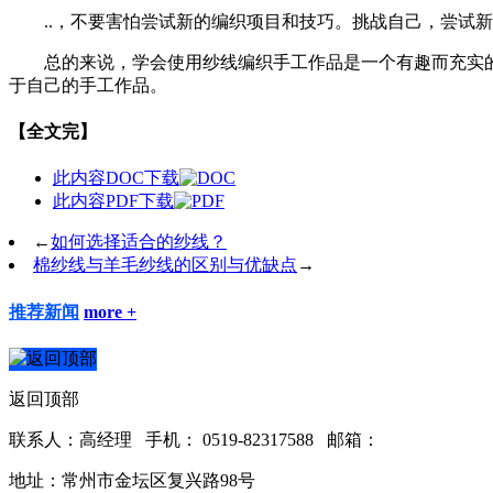
..，不要害怕尝试新的编织项目和技巧。挑战自己，尝试
总的来说，学会使用纱线编织手工作品是一个有趣而充实
于自己的手工作品。
【全文完】
此内容DOC下载
此内容PDF下载
←
如何选择适合的纱线？
棉纱线与羊毛纱线的区别与优缺点
→
推荐新闻
more +
返回顶部
联系人：高经理
手机： 0519-82317588
邮箱：
地址：常州市金坛区复兴路98号