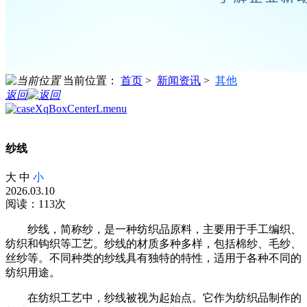
当前位置：
首页
>
新闻资讯
>
其他
返回
纱线
大
中
小
2026.03.10
阅读：113次
纱线，简称纱，是一种纺织品原料，主要用于手工编织、
纺织和钩织等工艺。纱线的材质多种多样，包括棉纱、毛纱、
丝纱等。不同种类的纱线具有独特的特性，适用于各种不同的
纺织用途。
在纺织工艺中，纱线被视为起始点。它作为纺织品制作的