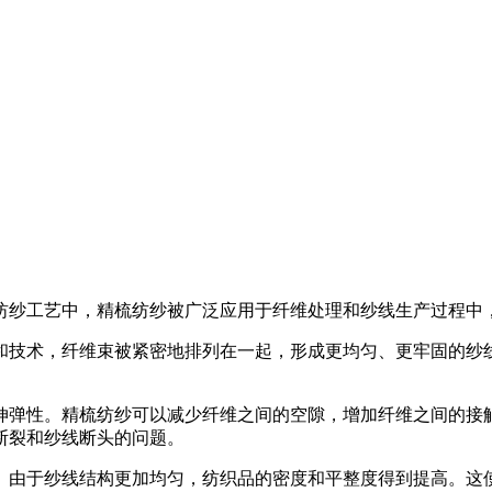
纺纱工艺中，精梳纺纱被广泛应用于纤维处理和纱线生产过程中
和技术，纤维束被紧密地排列在一起，形成更均匀、更牢固的纱
伸弹性。精梳纺纱可以减少纤维之间的空隙，增加纤维之间的接
断裂和纱线断头的问题。
。由于纱线结构更加均匀，纺织品的密度和平整度得到提高。这